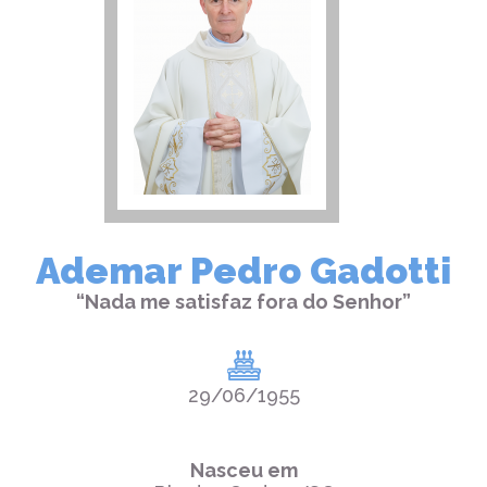
Ademar Pedro Gadotti
“Nada me satisfaz fora do Senhor”
29/06/1955
Nasceu em