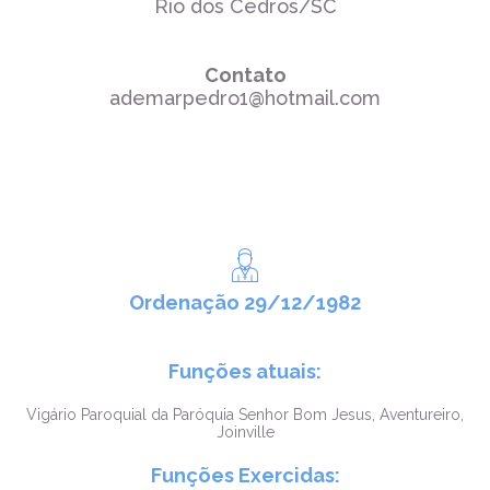
Rio dos Cedros/SC
Contato
ademarpedro1@hotmail.com
Ordenação 29/12/1982
Funções atuais:
Vigário Paroquial da Paróquia Senhor Bom Jesus, Aventureiro,
Joinville
Funções Exercidas: