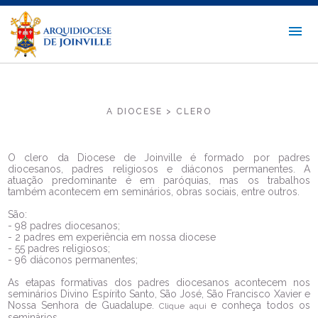
A DIOCESE > CLERO
O clero da Diocese de Joinville é formado por padres
diocesanos, padres religiosos e diáconos permanentes. A
atuação predominante é em paróquias, mas os trabalhos
também acontecem em seminários, obras sociais, entre outros.
São:
- 98 padres diocesanos;
- 2 padres em experiência em nossa diocese
- 55 padres religiosos;
- 96 diáconos permanentes;
As etapas formativas dos padres diocesanos acontecem nos
seminários Divino Espírito Santo, São José, São Francisco Xavier e
Nossa Senhora de Guadalupe.
e conheça todos os
Clique aqui
seminários.