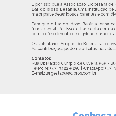
É por isso que a Associação Diocesana de P
Lar do Idoso Betânia
, uma Instituição de
maior parte deles idosos carentes e com di
Para que o Lar do Idoso Betânia tenha co
fundamental. Por isso, o Lar conta com a
com o oferecimento de dignidade, amor e a
Os voluntários Amigos do Betânia são con
As contribuições podem ser feitas individ
Contatos:
Rua Dr. Plácido Olímpio de Oliveira, 565 - Bu
Telefone: (47) 3422-5258 | WhatsApp: (47)
E-mail: lar.gestao@adipros.com.br
Conheça q