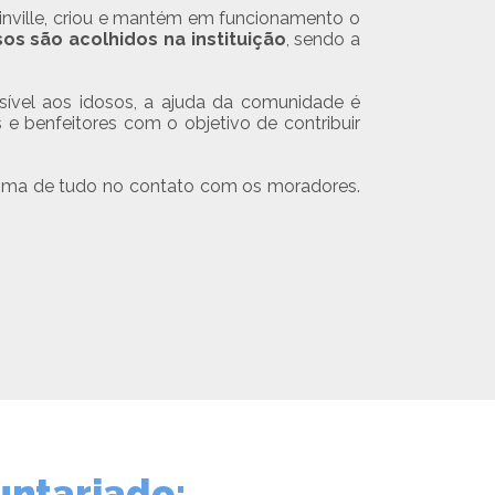
oinville, criou e mantém em funcionamento o
sos são acolhidos na instituição
, sendo a
sível aos idosos, a ajuda da comunidade é
s e benfeitores com o objetivo de contribuir
cima de tudo no contato com os moradores.
untariado: