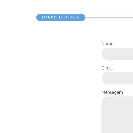
MANDE UM E-MAIL
Nome
E-mail
Mensagem