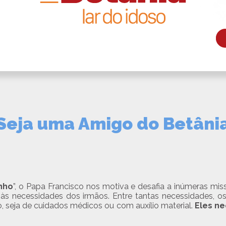
Seja uma Amigo do Betâni
nho
”, o Papa Francisco nos motiva e desafia a inúmeras mis
 às necessidades dos irmãos. Entre tantas necessidades, o
seja de cuidados médicos ou com auxílio material.
Eles ne