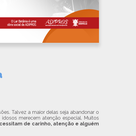
a
sões. Talvez a maior delas seja abandonar o
s idosos merecem atenção especial. Muitos
cessitam de carinho, atenção e alguém