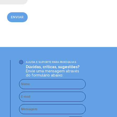
AJUDA E SUPORTE PARA PARÓQUIAS
Dúvidas, críticas, sugestões?
Envie uma mensagem através
do formulário abaixo: