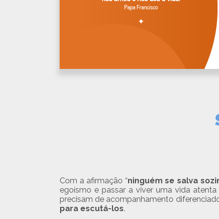
Com a afirmação “
ninguém se salva sozi
egoísmo e passar a viver uma vida atenta
precisam de acompanhamento diferenciado, 
para escutá-los
.