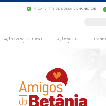
FAÇA PARTE DE NOSSA COMUNIDADE
AÇÃO EVANGELIZADORA
AÇÃO SOCIAL
AGEND