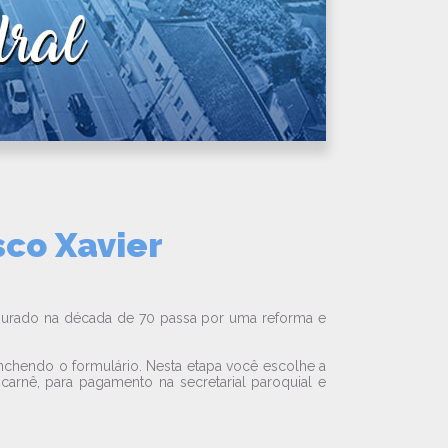
sco Xavier
naugurado na década de 70 passa por uma reforma e
enchendo o formulário. Nesta etapa você escolhe a
 carnê, para pagamento na secretarial paroquial e