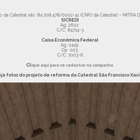
ão da Catedral são: 84.708.478/0002-41 (CNPJ da Catedral) – MITR
SICREDI
Ag: 2602
C/C: 84714-3
Caixa Econômica Federal
Ag: 0419
Op: 003
C/C: 7003-6
Cl
.
ique aqui para se cadastrar na campanha
eja fotos do projeto de reforma da Catedral São Francisco Xavi