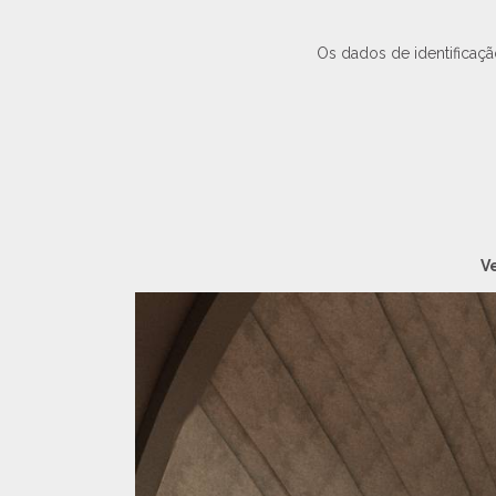
Os dados de identificaç
V