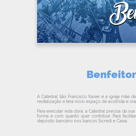
Benfeitor
A Catedral São Francisco Xavier é a igreja mãe d
revitalização e terá novo espaço de acolhida e or
Para executar esta obra, a Catedral precisa da s
forma e com quanto quer contribuir. Para facilit
depósito bancário nos bancos Sicredi e Caixa.