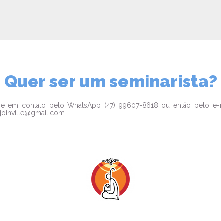
Quer ser um seminarista?
re em contato pelo WhatsApp (47) 99607-8618 ou então pelo e-
.joinville@gmail.com