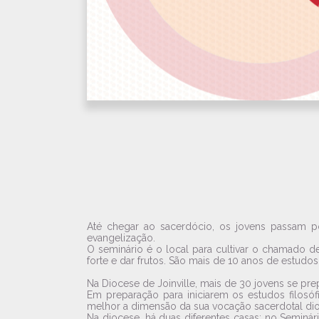
Até chegar ao sacerdócio, os jovens passam po
evangelização.
O seminário é o local para cultivar o chamado 
forte e dar frutos. São mais de 10 anos de estudos
Na Diocese de Joinville, mais de 30 jovens se p
Em preparação para iniciarem os estudos filosó
melhor a dimensão da sua vocação sacerdotal di
Na diocese, há duas diferentes casas: no Seminá