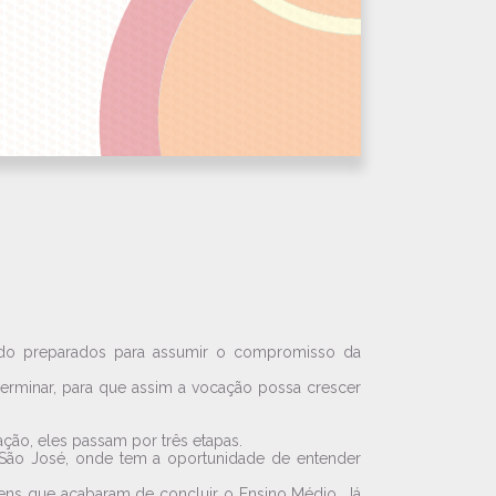
sendo preparados para assumir o compromisso da
erminar, para que assim a vocação possa crescer
ção, eles passam por três etapas.
o São José, onde tem a oportunidade de entender
vens que acabaram de concluir o Ensino Médio. Já