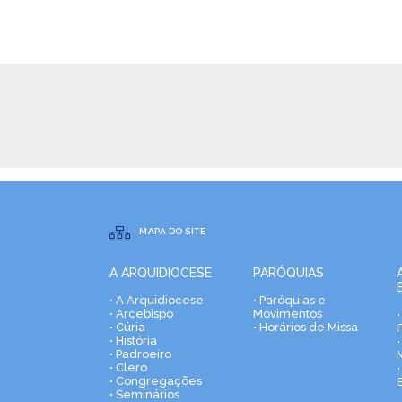
MAPA DO SITE
A ARQUIDIOCESE
PARÓQUIAS
• A Arquidiocese
• Paróquias e
• Arcebispo
Movimentos
• Cúria
• Horários de Missa
• História
•
• Padroeiro
• Clero
• Congregações
• Seminários