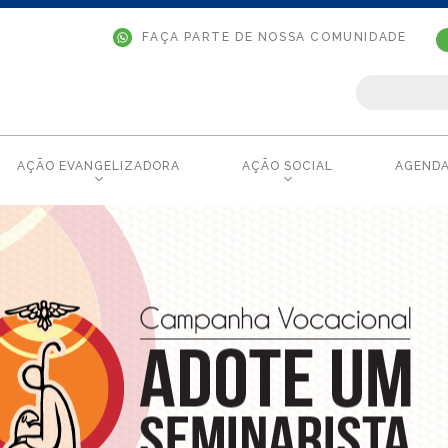
FAÇA PARTE DE NOSSA COMUNIDADE
AÇÃO EVANGELIZADORA
AÇÃO SOCIAL
AGEND