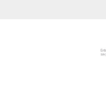
Ent
sav