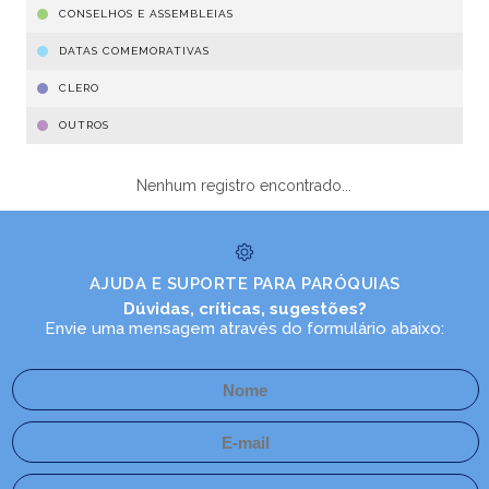
CONSELHOS E ASSEMBLEIAS
DATAS COMEMORATIVAS
CLERO
OUTROS
Nenhum registro encontrado...
AJUDA E SUPORTE PARA PARÓQUIAS
Dúvidas, críticas, sugestões?
Envie uma mensagem através do formulário abaixo: