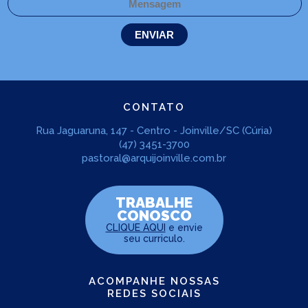
CONTATO
Rua Jaguaruna, 147 - Centro - Joinville/SC (Cúria)
(47) 3451-3700
pastoral@arquijoinville.com.br
TRABALHE
CONOSCO
CLIQUE AQUI
e envie
seu curriculo.
ACOMPANHE NOSSAS
REDES SOCIAIS