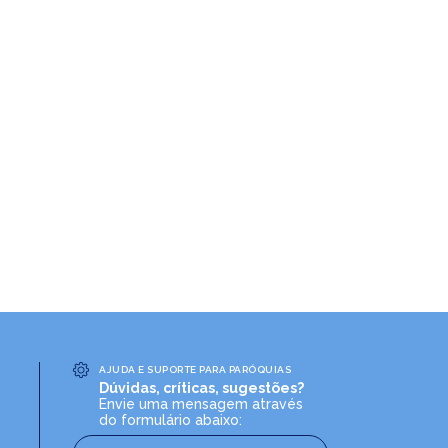
AJUDA E SUPORTE PARA PARÓQUIAS
Dúvidas, críticas, sugestões?
Envie uma mensagem através
do formulário abaixo: