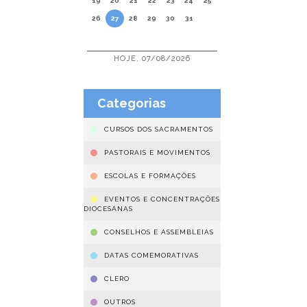
19
20
21
22
23
24
25
26
27
28
29
30
31
HOJE, 07/08/2026
Categorias
CURSOS DOS SACRAMENTOS
PASTORAIS E MOVIMENTOS
ESCOLAS E FORMAÇÕES
EVENTOS E CONCENTRAÇÕES
DIOCESANAS
CONSELHOS E ASSEMBLEIAS
DATAS COMEMORATIVAS
CLERO
OUTROS