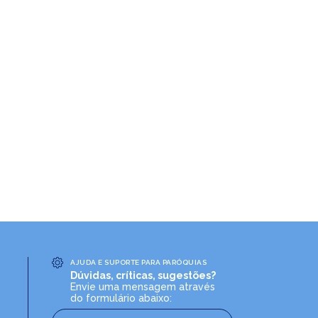
AJUDA E SUPORTE PARA PARÓQUIAS
Dúvidas, críticas, sugestões?
Envie uma mensagem através
do formulário abaixo: