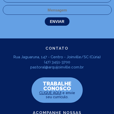
CONTATO
Rua Jaguaruna, 147 - Centro - Joinville/SC (Cúria)
(47) 3451-3700
pastoral@arquijoinville.com.br
TRABALHE
CONOSCO
CLIQUE AQUI
e envie
seu curriculo.
ACOMPANHE NOSSAS