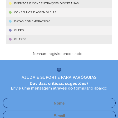
EVENTOS E CONCENTRAÇÕES DIOCESANAS
CONSELHOS E ASSEMBLEIAS
DATAS COMEMORATIVAS
CLERO
OUTROS
Nenhum registro encontrado...
AJUDA E SUPORTE PARA PARÓQUIAS
Dúvidas, críticas, sugestões?
Envie uma mensagem através do formulário abaixo: