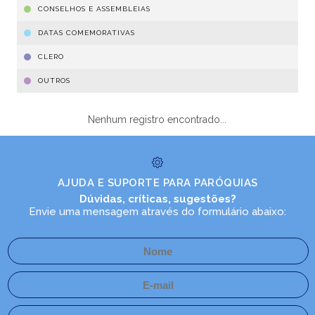
CONSELHOS E ASSEMBLEIAS
DATAS COMEMORATIVAS
CLERO
OUTROS
Nenhum registro encontrado...
AJUDA E SUPORTE PARA PARÓQUIAS
Dúvidas, críticas, sugestões?
Envie uma mensagem através do formulário abaixo: