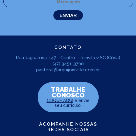
CONTATO
Rua Jaguaruna, 147 - Centro - Joinville/SC (Cúria)
(47) 3451-3700
pastoral@arquijoinville.com.br
TRABALHE
CONOSCO
CLIQUE AQUI
e envie
seu curriculo.
ACOMPANHE NOSSAS
REDES SOCIAIS