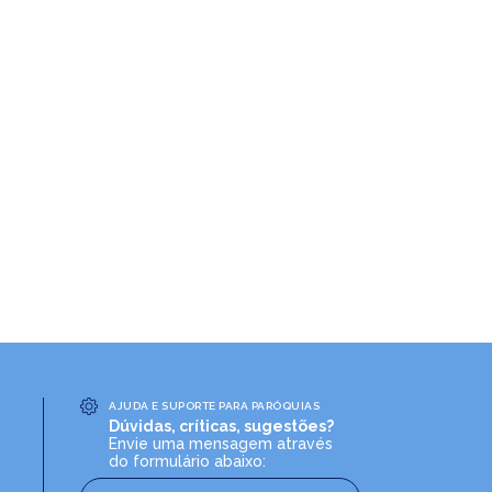
AJUDA E SUPORTE PARA PARÓQUIAS
Dúvidas, críticas, sugestões?
Envie uma mensagem através
do formulário abaixo: