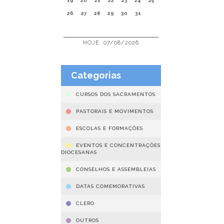
19
20
21
22
23
24
25
26
27
28
29
30
31
HOJE, 07/08/2026
Categorias
CURSOS DOS SACRAMENTOS
PASTORAIS E MOVIMENTOS
ESCOLAS E FORMAÇÕES
EVENTOS E CONCENTRAÇÕES
DIOCESANAS
CONSELHOS E ASSEMBLEIAS
DATAS COMEMORATIVAS
CLERO
OUTROS