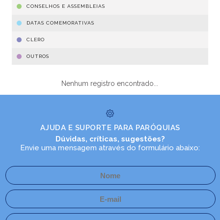
CONSELHOS E ASSEMBLEIAS
DATAS COMEMORATIVAS
CLERO
OUTROS
Nenhum registro encontrado...
AJUDA E SUPORTE PARA PARÓQUIAS
Dúvidas, críticas, sugestões?
Envie uma mensagem através do formulário abaixo: