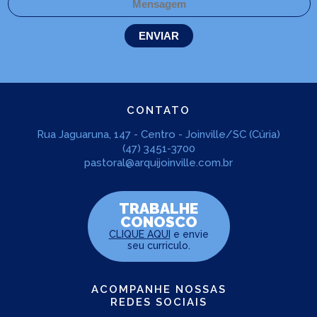
CONTATO
Rua Jaguaruna, 147 - Centro - Joinville/SC (Cúria)
(47) 3451-3700
pastoral@arquijoinville.com.br
TRABALHE
CONOSCO
CLIQUE AQUI
e envie
seu curriculo.
ACOMPANHE NOSSAS
REDES SOCIAIS