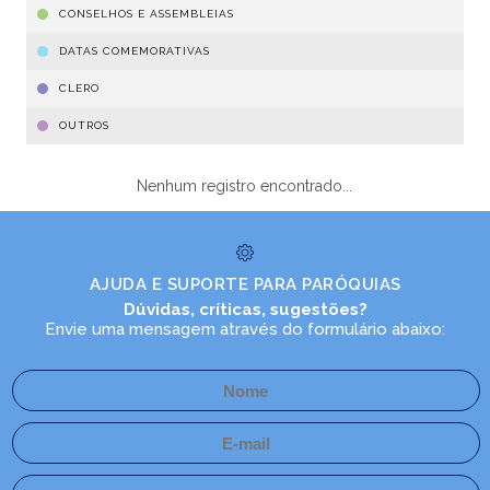
CONSELHOS E ASSEMBLEIAS
DATAS COMEMORATIVAS
CLERO
OUTROS
Nenhum registro encontrado...
AJUDA E SUPORTE PARA PARÓQUIAS
Dúvidas, críticas, sugestões?
Envie uma mensagem através do formulário abaixo: