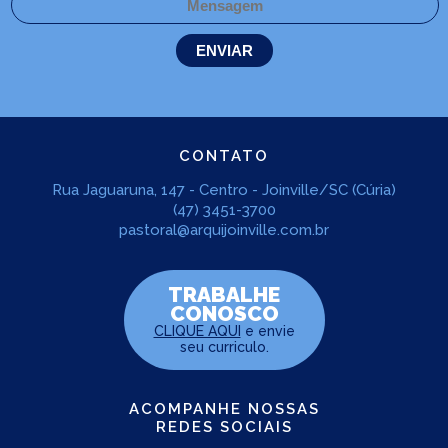
CONTATO
Rua Jaguaruna, 147 - Centro - Joinville/SC (Cúria)
(47) 3451-3700
pastoral@arquijoinville.com.br
TRABALHE
CONOSCO
CLIQUE AQUI
e envie
seu curriculo.
ACOMPANHE NOSSAS
REDES SOCIAIS