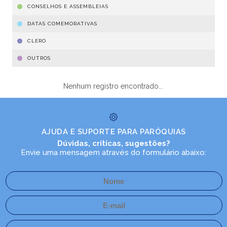
CONSELHOS E ASSEMBLEIAS
DATAS COMEMORATIVAS
CLERO
OUTROS
Nenhum registro encontrado...
AJUDA E SUPORTE PARA PARÓQUIAS
Dúvidas, críticas, sugestões?
Envie uma mensagem através do formulário abaixo: