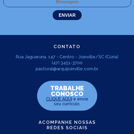
CONTATO
Rua Jaguaruna, 147 - Centro - Joinville/SC (Cúria)
(47) 3451-3700
pastoral@arquijoinville.com.br
TRABALHE
CONOSCO
CLIQUE AQUI
e envie
seu curriculo.
ACOMPANHE NOSSAS
REDES SOCIAIS