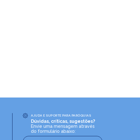
AJUDA E SUPORTE PARA PARÓQUIAS
Dúvidas, críticas, sugestões?
Envie uma mensagem através
do formulário abaixo: