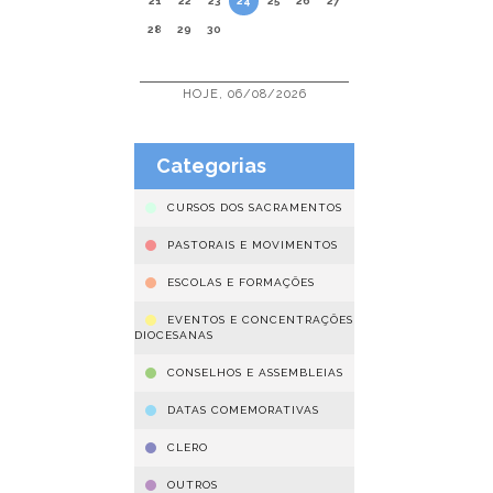
21
22
23
24
25
26
27
28
29
30
HOJE, 06/08/2026
Categorias
CURSOS DOS SACRAMENTOS
PASTORAIS E MOVIMENTOS
ESCOLAS E FORMAÇÕES
EVENTOS E CONCENTRAÇÕES
DIOCESANAS
CONSELHOS E ASSEMBLEIAS
DATAS COMEMORATIVAS
CLERO
OUTROS