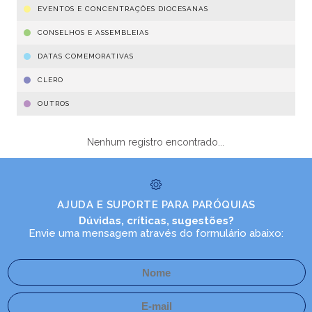
EVENTOS E CONCENTRAÇÕES DIOCESANAS
CONSELHOS E ASSEMBLEIAS
DATAS COMEMORATIVAS
CLERO
OUTROS
Nenhum registro encontrado...
AJUDA E SUPORTE PARA PARÓQUIAS
Dúvidas, críticas, sugestões?
Envie uma mensagem através do formulário abaixo: