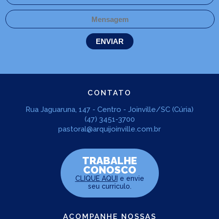
CONTATO
Rua Jaguaruna, 147 - Centro - Joinville/SC (Cúria)
(47) 3451-3700
pastoral@arquijoinville.com.br
TRABALHE
CONOSCO
CLIQUE AQUI
e envie
seu curriculo.
ACOMPANHE NOSSAS