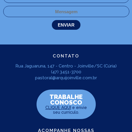
CONTATO
Rua Jaguaruna, 147 - Centro - Joinville/SC (Cúria)
(47) 3451-3700
pastoral@arquijoinville.com.br
TRABALHE
CONOSCO
CLIQUE AQUI
e envie
seu curriculo.
ACOMPANHE NOSSAS