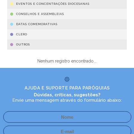
EVENTOS E CONCENTRAÇÕES DIOCESANAS
CONSELHOS E ASSEMBLEIAS
DATAS COMEMORATIVAS
CLERO
OUTROS
Nenhum registro encontrado...
AJUDA E SUPORTE PARA PARÓQUIAS
Dúvidas, críticas, sugestões?
Envie uma mensagem através do formulário abaixo: