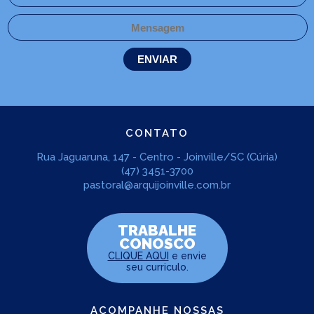
CONTATO
Rua Jaguaruna, 147 - Centro - Joinville/SC (Cúria)
(47) 3451-3700
pastoral@arquijoinville.com.br
TRABALHE
CONOSCO
CLIQUE AQUI
e envie
seu curriculo.
ACOMPANHE NOSSAS