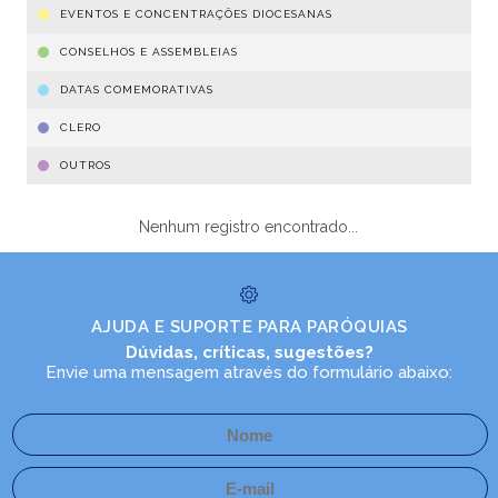
EVENTOS E CONCENTRAÇÕES DIOCESANAS
CONSELHOS E ASSEMBLEIAS
DATAS COMEMORATIVAS
CLERO
OUTROS
Nenhum registro encontrado...
AJUDA E SUPORTE PARA PARÓQUIAS
Dúvidas, críticas, sugestões?
Envie uma mensagem através do formulário abaixo: