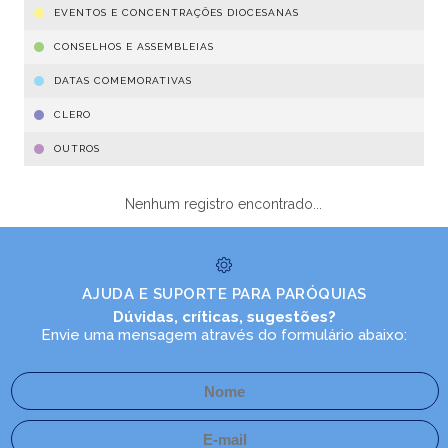
EVENTOS E CONCENTRAÇÕES DIOCESANAS
CONSELHOS E ASSEMBLEIAS
DATAS COMEMORATIVAS
CLERO
OUTROS
Nenhum registro encontrado...
AJUDA E SUPORTE PARA PARÓQUIAS
Dúvidas, críticas, sugestões?
Envie uma mensagem através do formulário abaixo: