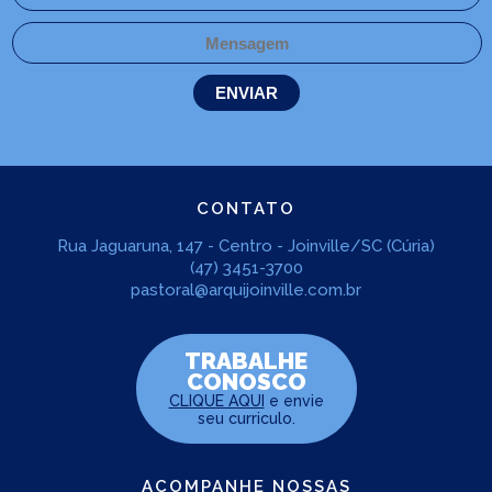
CONTATO
Rua Jaguaruna, 147 - Centro - Joinville/SC (Cúria)
(47) 3451-3700
pastoral@arquijoinville.com.br
TRABALHE
CONOSCO
CLIQUE AQUI
e envie
seu curriculo.
ACOMPANHE NOSSAS