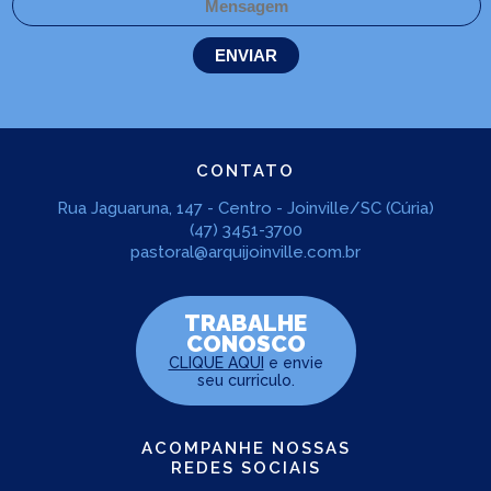
CONTATO
Rua Jaguaruna, 147 - Centro - Joinville/SC (Cúria)
(47) 3451-3700
pastoral@arquijoinville.com.br
TRABALHE
CONOSCO
CLIQUE AQUI
e envie
seu curriculo.
ACOMPANHE NOSSAS
REDES SOCIAIS