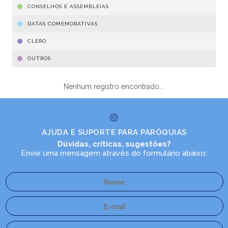
CONSELHOS E ASSEMBLEIAS
DATAS COMEMORATIVAS
CLERO
OUTROS
Nenhum registro encontrado...
AJUDA E SUPORTE PARA PARÓQUIAS
Dúvidas, críticas, sugestões?
Envie uma mensagem através do formulário abaixo: