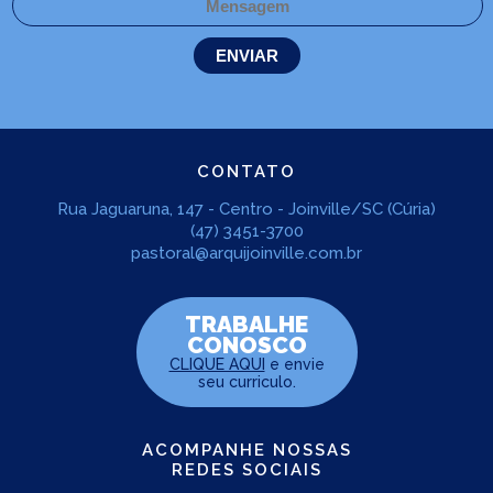
CONTATO
Rua Jaguaruna, 147 - Centro - Joinville/SC (Cúria)
(47) 3451-3700
pastoral@arquijoinville.com.br
TRABALHE
CONOSCO
CLIQUE AQUI
e envie
seu curriculo.
ACOMPANHE NOSSAS
REDES SOCIAIS