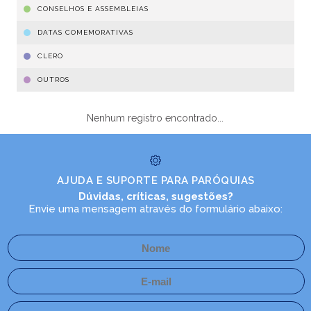
CONSELHOS E ASSEMBLEIAS
DATAS COMEMORATIVAS
CLERO
OUTROS
Nenhum registro encontrado...
AJUDA E SUPORTE PARA PARÓQUIAS
Dúvidas, críticas, sugestões?
Envie uma mensagem através do formulário abaixo: