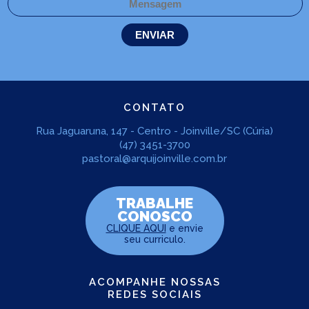
CONTATO
Rua Jaguaruna, 147 - Centro - Joinville/SC (Cúria)
(47) 3451-3700
pastoral@arquijoinville.com.br
TRABALHE
CONOSCO
CLIQUE AQUI
e envie
seu curriculo.
ACOMPANHE NOSSAS
REDES SOCIAIS