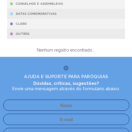
CONSELHOS E ASSEMBLEIAS
DATAS COMEMORATIVAS
CLERO
OUTROS
Nenhum registro encontrado...
AJUDA E SUPORTE PARA PARÓQUIAS
Dúvidas, críticas, sugestões?
Envie uma mensagem através do formulário abaixo: