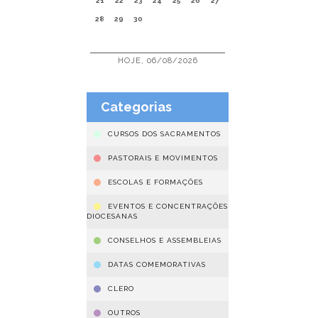
21
22
23
24
25
26
27
28
29
30
HOJE, 06/08/2026
Categorias
CURSOS DOS SACRAMENTOS
PASTORAIS E MOVIMENTOS
ESCOLAS E FORMAÇÕES
EVENTOS E CONCENTRAÇÕES
DIOCESANAS
CONSELHOS E ASSEMBLEIAS
DATAS COMEMORATIVAS
CLERO
OUTROS