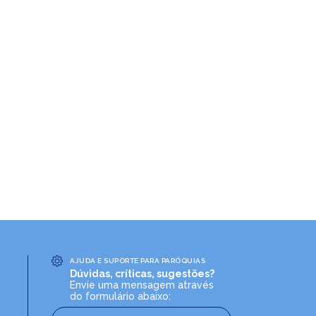
AJUDA E SUPORTE PARA PARÓQUIAS
Dúvidas, críticas, sugestões?
Envie uma mensagem através
do formulário abaixo: