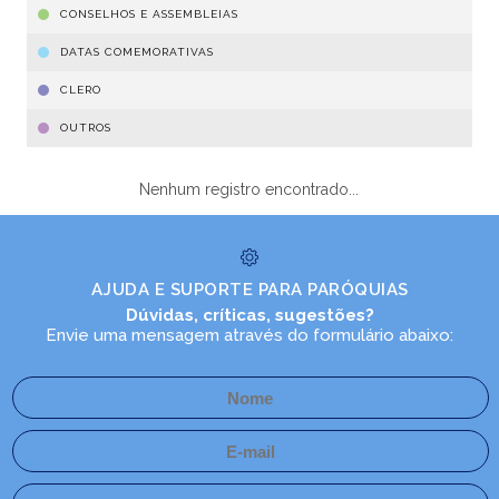
CONSELHOS E ASSEMBLEIAS
DATAS COMEMORATIVAS
CLERO
OUTROS
Nenhum registro encontrado...
AJUDA E SUPORTE PARA PARÓQUIAS
Dúvidas, críticas, sugestões?
Envie uma mensagem através do formulário abaixo: