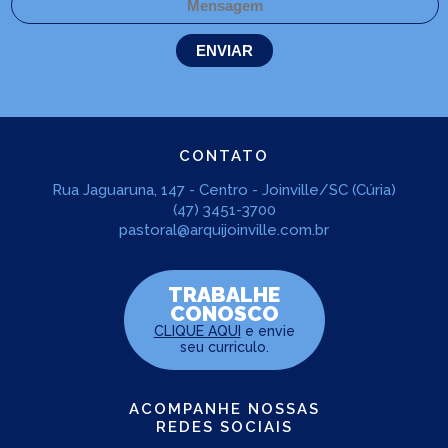
CONTATO
Rua Jaguaruna, 147 - Centro - Joinville/SC (Cúria)
(47) 3451-3700
pastoral@arquijoinville.com.br
TRABALHE
CONOSCO
CLIQUE AQUI
e envie
seu curriculo.
ACOMPANHE NOSSAS
REDES SOCIAIS