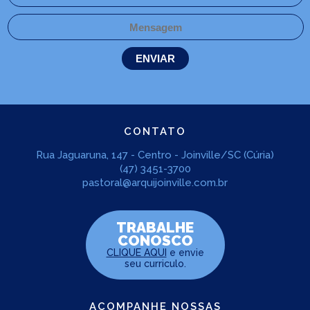
CONTATO
Rua Jaguaruna, 147 - Centro - Joinville/SC (Cúria)
(47) 3451-3700
pastoral@arquijoinville.com.br
TRABALHE
CONOSCO
CLIQUE AQUI
e envie
seu curriculo.
ACOMPANHE NOSSAS