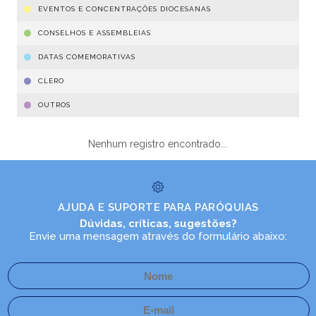
EVENTOS E CONCENTRAÇÕES DIOCESANAS
CONSELHOS E ASSEMBLEIAS
DATAS COMEMORATIVAS
CLERO
OUTROS
Nenhum registro encontrado...
AJUDA E SUPORTE PARA PARÓQUIAS
Dúvidas, críticas, sugestões?
Envie uma mensagem através do formulário abaixo: