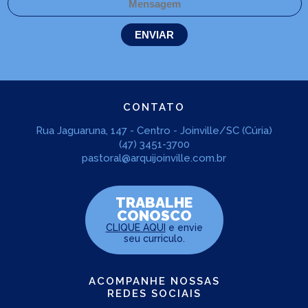
CONTATO
Rua Jaguaruna, 147 - Centro - Joinville/SC (Cúria)
(47) 3451-3700
pastoral@arquijoinville.com.br
TRABALHE
CONOSCO
CLIQUE AQUI
e envie
seu curriculo.
ACOMPANHE NOSSAS
REDES SOCIAIS