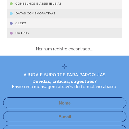
CONSELHOS E ASSEMBLEIAS
DATAS COMEMORATIVAS
CLERO
OUTROS
Nenhum registro encontrado...
AJUDA E SUPORTE PARA PARÓQUIAS
Dúvidas, críticas, sugestões?
Envie uma mensagem através do formulário abaixo: