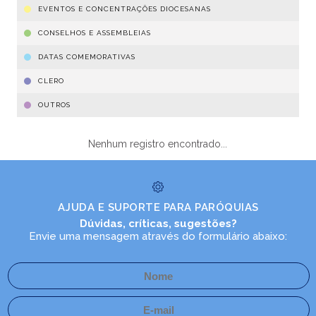
EVENTOS E CONCENTRAÇÕES DIOCESANAS
CONSELHOS E ASSEMBLEIAS
DATAS COMEMORATIVAS
CLERO
OUTROS
Nenhum registro encontrado...
AJUDA E SUPORTE PARA PARÓQUIAS
Dúvidas, críticas, sugestões?
Envie uma mensagem através do formulário abaixo: