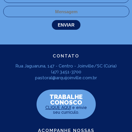
CONTATO
Rua Jaguaruna, 147 - Centro - Joinville/SC (Cúria)
(47) 3451-3700
pastoral@arquijoinville.com.br
TRABALHE
CONOSCO
CLIQUE AQUI
e envie
seu curriculo.
ACOMPANHE NOSSAS