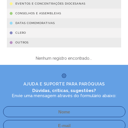
EVENTOS E CONCENTRAÇÕES DIOCESANAS
CONSELHOS E ASSEMBLEIAS
DATAS COMEMORATIVAS
CLERO
OUTROS
Nenhum registro encontrado...
AJUDA E SUPORTE PARA PARÓQUIAS
Dúvidas, críticas, sugestões?
Envie uma mensagem através do formulário abaixo: