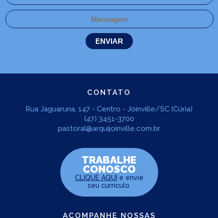
CONTATO
Rua Jaguaruna, 147 - Centro - Joinville/SC (Cúria)
(47) 3451-3700
pastoral@arquijoinville.com.br
TRABALHE
CONOSCO
CLIQUE AQUI
e envie
seu curriculo.
ACOMPANHE NOSSAS