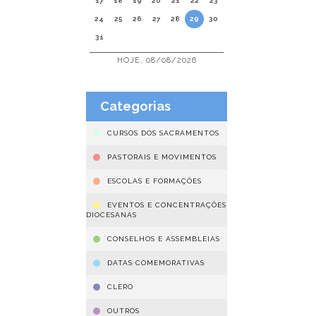
17
18
19
20
21
22
23
24
25
26
27
28
29
30
31
HOJE, 08/08/2026
Categorias
CURSOS DOS SACRAMENTOS
PASTORAIS E MOVIMENTOS
ESCOLAS E FORMAÇÕES
EVENTOS E CONCENTRAÇÕES
DIOCESANAS
CONSELHOS E ASSEMBLEIAS
DATAS COMEMORATIVAS
CLERO
OUTROS