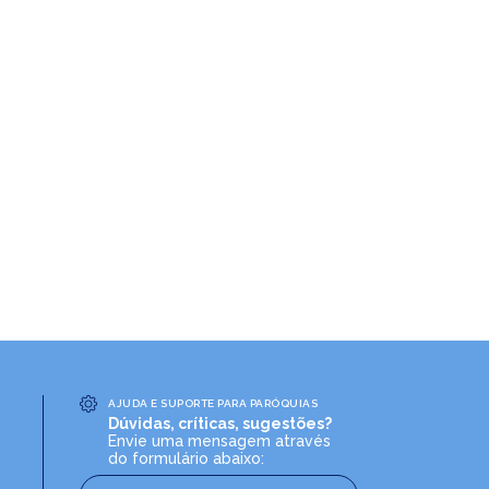
AJUDA E SUPORTE PARA PARÓQUIAS
Dúvidas, críticas, sugestões?
Envie uma mensagem através
do formulário abaixo: