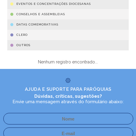
EVENTOS E CONCENTRAÇÕES DIOCESANAS
CONSELHOS E ASSEMBLEIAS
DATAS COMEMORATIVAS
CLERO
OUTROS
Nenhum registro encontrado...
AJUDA E SUPORTE PARA PARÓQUIAS
Dúvidas, críticas, sugestões?
Envie uma mensagem através do formulário abaixo: