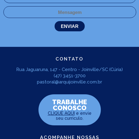
CONTATO
Rua Jaguaruna, 147 - Centro - Joinville/SC (Cúria)
(47) 3451-3700
pastoral@arquijoinville.com.br
TRABALHE
CONOSCO
CLIQUE AQUI
e envie
seu curriculo.
ACOMPANHE NOSSAS