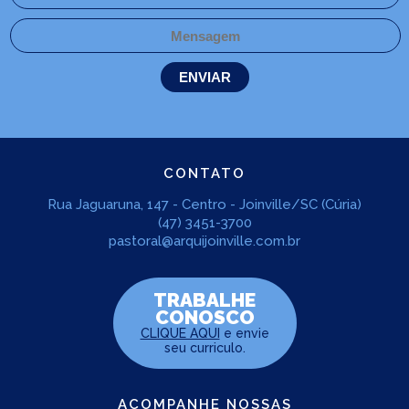
CONTATO
Rua Jaguaruna, 147 - Centro - Joinville/SC (Cúria)
(47) 3451-3700
pastoral@arquijoinville.com.br
TRABALHE
CONOSCO
CLIQUE AQUI
e envie
seu curriculo.
ACOMPANHE NOSSAS