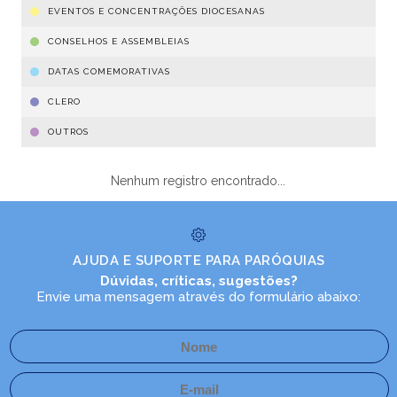
EVENTOS E CONCENTRAÇÕES DIOCESANAS
CONSELHOS E ASSEMBLEIAS
DATAS COMEMORATIVAS
CLERO
OUTROS
Nenhum registro encontrado...
AJUDA E SUPORTE PARA PARÓQUIAS
Dúvidas, críticas, sugestões?
Envie uma mensagem através do formulário abaixo: