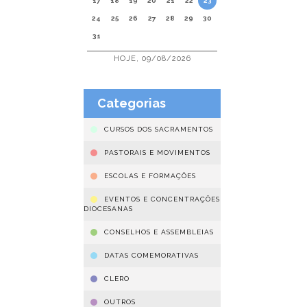
17
18
19
20
21
22
23
24
25
26
27
28
29
30
31
HOJE, 09/08/2026
Categorias
CURSOS DOS SACRAMENTOS
PASTORAIS E MOVIMENTOS
ESCOLAS E FORMAÇÕES
EVENTOS E CONCENTRAÇÕES
DIOCESANAS
CONSELHOS E ASSEMBLEIAS
DATAS COMEMORATIVAS
CLERO
OUTROS