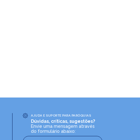
AJUDA E SUPORTE PARA PARÓQUIAS
Dúvidas, críticas, sugestões?
Envie uma mensagem através
do formulário abaixo: