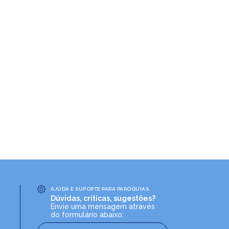
AJUDA E SUPORTE PARA PARÓQUIAS
Dúvidas, críticas, sugestões?
Envie uma mensagem através
do formulário abaixo: