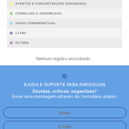
EVENTOS E CONCENTRAÇÕES DIOCESANAS
CONSELHOS E ASSEMBLEIAS
DATAS COMEMORATIVAS
CLERO
OUTROS
Nenhum registro encontrado...
AJUDA E SUPORTE PARA PARÓQUIAS
Dúvidas, críticas, sugestões?
Envie uma mensagem através do formulário abaixo: