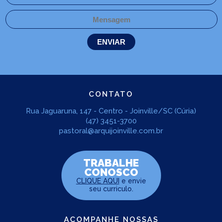
CONTATO
Rua Jaguaruna, 147 - Centro - Joinville/SC (Cúria)
(47) 3451-3700
pastoral@arquijoinville.com.br
TRABALHE
CONOSCO
CLIQUE AQUI
e envie
seu curriculo.
ACOMPANHE NOSSAS