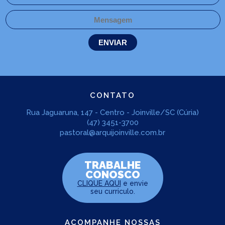
CONTATO
Rua Jaguaruna, 147 - Centro - Joinville/SC (Cúria)
(47) 3451-3700
pastoral@arquijoinville.com.br
TRABALHE
CONOSCO
CLIQUE AQUI
e envie
seu curriculo.
ACOMPANHE NOSSAS