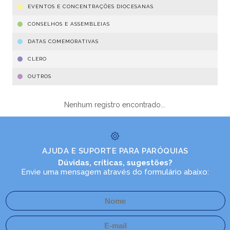
EVENTOS E CONCENTRAÇÕES DIOCESANAS
CONSELHOS E ASSEMBLEIAS
DATAS COMEMORATIVAS
CLERO
OUTROS
Nenhum registro encontrado...
AJUDA E SUPORTE PARA PARÓQUIAS
Dúvidas, críticas, sugestões?
Envie uma mensagem através do formulário abaixo: