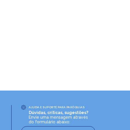
AJUDA E SUPORTE PARA PARÓQUIAS
Dúvidas, críticas, sugestões?
Envie uma mensagem através
do formulário abaixo: