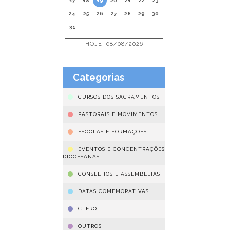
17
18
19
20
21
22
23
24
25
26
27
28
29
30
31
HOJE, 08/08/2026
Categorias
CURSOS DOS SACRAMENTOS
PASTORAIS E MOVIMENTOS
ESCOLAS E FORMAÇÕES
EVENTOS E CONCENTRAÇÕES
DIOCESANAS
CONSELHOS E ASSEMBLEIAS
DATAS COMEMORATIVAS
CLERO
OUTROS