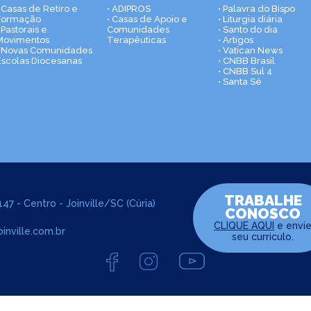
• Casas de Retiro e
• ADIPROS
• Palavra do Bispo
Formação
• Casas de Apoio e
• Liturgia diária
 Pastorais e
Comunidades
• Santo do dia
Movimentos
Terapêuticas
• Artigos
• Novas Comunidades
• Vatican News
Escolas Diocesanas
• CNBB Brasil
• CNBB Sul 4
• Santa Sé
TRABALHE
47 - Centro - Joinville/SC (Cúria)
CONOSCO
CLIQUE AQUI
e envi
inville.com.br
seu curriculo.