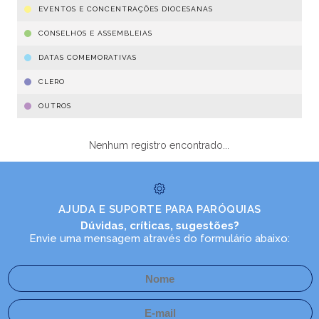
EVENTOS E CONCENTRAÇÕES DIOCESANAS
CONSELHOS E ASSEMBLEIAS
DATAS COMEMORATIVAS
CLERO
OUTROS
Nenhum registro encontrado...
AJUDA E SUPORTE PARA PARÓQUIAS
Dúvidas, críticas, sugestões?
Envie uma mensagem através do formulário abaixo: