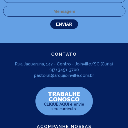
CONTATO
Rua Jaguaruna, 147 - Centro - Joinville/SC (Cúria)
(47) 3451-3700
pastoral@arquijoinville.com.br
TRABALHE
CONOSCO
CLIQUE AQUI
e envie
seu curriculo.
ACOMPANHE NOSSAS