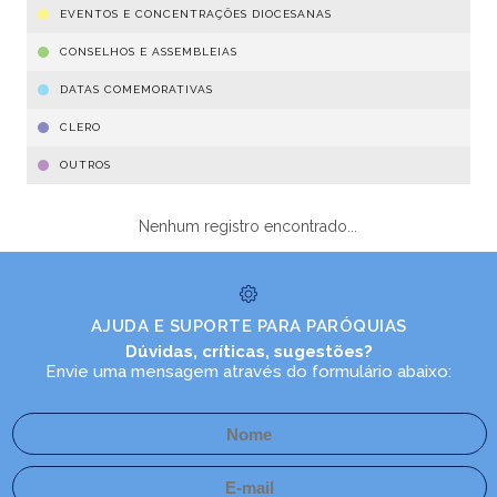
EVENTOS E CONCENTRAÇÕES DIOCESANAS
CONSELHOS E ASSEMBLEIAS
DATAS COMEMORATIVAS
CLERO
OUTROS
Nenhum registro encontrado...
AJUDA E SUPORTE PARA PARÓQUIAS
Dúvidas, críticas, sugestões?
Envie uma mensagem através do formulário abaixo: