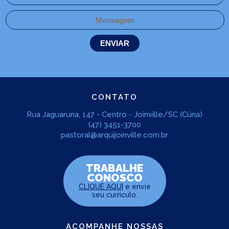
CONTATO
Rua Jaguaruna, 147 - Centro - Joinville/SC (Cúria)
(47) 3451-3700
pastoral@arquijoinville.com.br
TRABALHE
CONOSCO
CLIQUE AQUI
e envie
seu curriculo.
ACOMPANHE NOSSAS