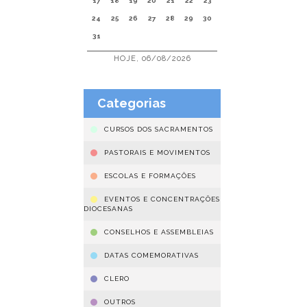
17
18
19
20
21
22
23
24
25
26
27
28
29
30
31
HOJE, 06/08/2026
Categorias
CURSOS DOS SACRAMENTOS
PASTORAIS E MOVIMENTOS
ESCOLAS E FORMAÇÕES
EVENTOS E CONCENTRAÇÕES
DIOCESANAS
CONSELHOS E ASSEMBLEIAS
DATAS COMEMORATIVAS
CLERO
OUTROS