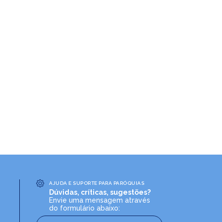
AJUDA E SUPORTE PARA PARÓQUIAS
Dúvidas, críticas, sugestões?
Envie uma mensagem através
do formulário abaixo: