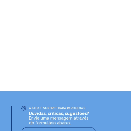
AJUDA E SUPORTE PARA PARÓQUIAS
Dúvidas, críticas, sugestões?
Envie uma mensagem através
do formulário abaixo: