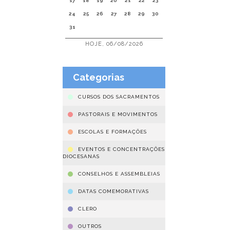
17
18
19
20
21
22
23
24
25
26
27
28
29
30
31
HOJE, 06/08/2026
Categorias
CURSOS DOS SACRAMENTOS
PASTORAIS E MOVIMENTOS
ESCOLAS E FORMAÇÕES
EVENTOS E CONCENTRAÇÕES
DIOCESANAS
CONSELHOS E ASSEMBLEIAS
DATAS COMEMORATIVAS
CLERO
OUTROS