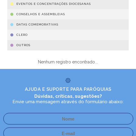
EVENTOS E CONCENTRAÇÕES DIOCESANAS
CONSELHOS E ASSEMBLEIAS
DATAS COMEMORATIVAS
CLERO
OUTROS
Nenhum registro encontrado...
AJUDA E SUPORTE PARA PARÓQUIAS
Dúvidas, críticas, sugestões?
Envie uma mensagem através do formulário abaixo: