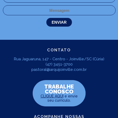
CONTATO
Rua Jaguaruna, 147 - Centro - Joinville/SC (Cúria)
(47) 3451-3700
pastoral@arquijoinville.com.br
TRABALHE
CONOSCO
CLIQUE AQUI
e envie
seu curriculo.
ACOMPANHE NOSSAS