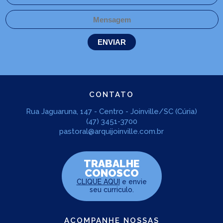
CONTATO
Rua Jaguaruna, 147 - Centro - Joinville/SC (Cúria)
(47) 3451-3700
pastoral@arquijoinville.com.br
TRABALHE
CONOSCO
CLIQUE AQUI
e envie
seu curriculo.
ACOMPANHE NOSSAS