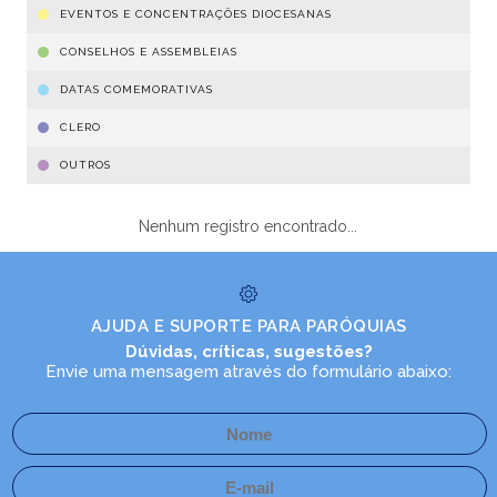
EVENTOS E CONCENTRAÇÕES DIOCESANAS
CONSELHOS E ASSEMBLEIAS
DATAS COMEMORATIVAS
CLERO
OUTROS
Nenhum registro encontrado...
AJUDA E SUPORTE PARA PARÓQUIAS
Dúvidas, críticas, sugestões?
Envie uma mensagem através do formulário abaixo: