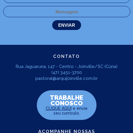
CONTATO
Rua Jaguaruna, 147 - Centro - Joinville/SC (Cúria)
(47) 3451-3700
pastoral@arquijoinville.com.br
TRABALHE
CONOSCO
CLIQUE AQUI
e envie
seu curriculo.
ACOMPANHE NOSSAS