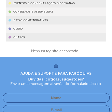
EVENTOS E CONCENTRAÇÕES DIOCESANAS
CONSELHOS E ASSEMBLEIAS
DATAS COMEMORATIVAS
CLERO
OUTROS
Nenhum registro encontrado...
AJUDA E SUPORTE PARA PARÓQUIAS
Dúvidas, críticas, sugestões?
Envie uma mensagem através do formulário abaixo: