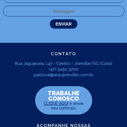
CONTATO
Rua Jaguaruna, 147 - Centro - Joinville/SC (Cúria)
(47) 3451-3700
pastoral@arquijoinville.com.br
TRABALHE
CONOSCO
CLIQUE AQUI
e envie
seu curriculo.
ACOMPANHE NOSSAS