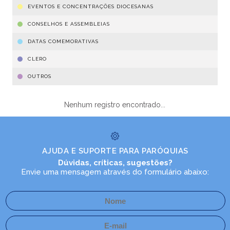
EVENTOS E CONCENTRAÇÕES DIOCESANAS
CONSELHOS E ASSEMBLEIAS
DATAS COMEMORATIVAS
CLERO
OUTROS
Nenhum registro encontrado...
AJUDA E SUPORTE PARA PARÓQUIAS
Dúvidas, críticas, sugestões?
Envie uma mensagem através do formulário abaixo: