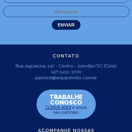
CONTATO
Rua Jaguaruna, 147 - Centro - Joinville/SC (Cúria)
(47) 3451-3700
pastoral@arquijoinville.com.br
TRABALHE
CONOSCO
CLIQUE AQUI
e envie
seu curriculo.
ACOMPANHE NOSSAS