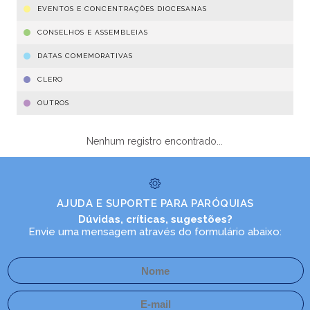
EVENTOS E CONCENTRAÇÕES DIOCESANAS
CONSELHOS E ASSEMBLEIAS
DATAS COMEMORATIVAS
CLERO
OUTROS
Nenhum registro encontrado...
AJUDA E SUPORTE PARA PARÓQUIAS
Dúvidas, críticas, sugestões?
Envie uma mensagem através do formulário abaixo: