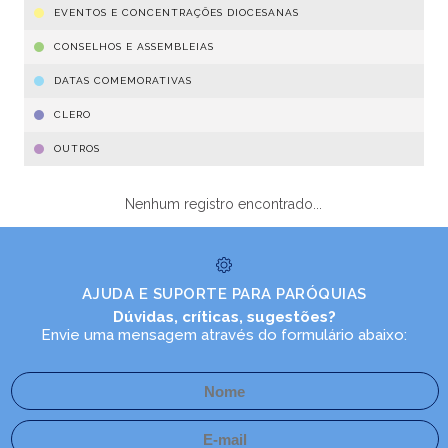
EVENTOS E CONCENTRAÇÕES DIOCESANAS
CONSELHOS E ASSEMBLEIAS
DATAS COMEMORATIVAS
CLERO
OUTROS
Nenhum registro encontrado...
AJUDA E SUPORTE PARA PARÓQUIAS
Dúvidas, críticas, sugestões?
Envie uma mensagem através do formulário abaixo: