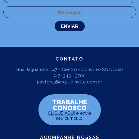
CONTATO
Rua Jaguaruna, 147 - Centro - Joinville/SC (Cúria)
(47) 3451-3700
pastoral@arquijoinville.com.br
TRABALHE
CONOSCO
CLIQUE AQUI
e envie
seu curriculo.
ACOMPANHE NOSSAS