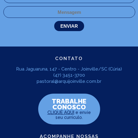
CONTATO
Rua Jaguaruna, 147 - Centro - Joinville/SC (Cúria)
(47) 3451-3700
pastoral@arquijoinville.com.br
TRABALHE
CONOSCO
CLIQUE AQUI
e envie
seu curriculo.
ACOMPANHE NOSSAS