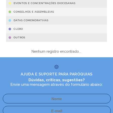
EVENTOS E CONCENTRAÇÕES DIOCESANAS
CONSELHOS E ASSEMBLEIAS
DATAS COMEMORATIVAS
CLERO
OUTROS
Nenhum registro encontrado...
AJUDA E SUPORTE PARA PARÓQUIAS
Dúvidas, críticas, sugestões?
Envie uma mensagem através do formulário abaixo: