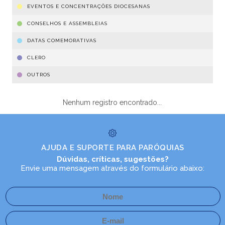
EVENTOS E CONCENTRAÇÕES DIOCESANAS
CONSELHOS E ASSEMBLEIAS
DATAS COMEMORATIVAS
CLERO
OUTROS
Nenhum registro encontrado...
AJUDA E SUPORTE PARA PARÓQUIAS
Dúvidas, críticas, sugestões?
Envie uma mensagem através do formulário abaixo: