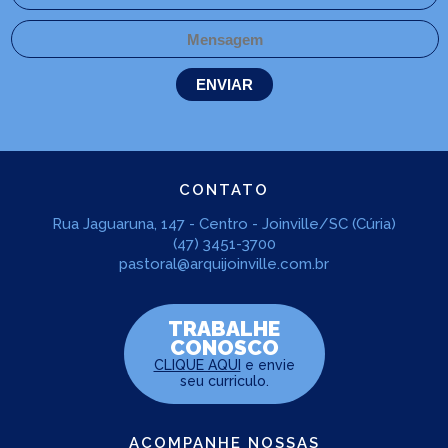
CONTATO
Rua Jaguaruna, 147 - Centro - Joinville/SC (Cúria)
(47) 3451-3700
pastoral@arquijoinville.com.br
TRABALHE
CONOSCO
CLIQUE AQUI
e envie
seu curriculo.
ACOMPANHE NOSSAS