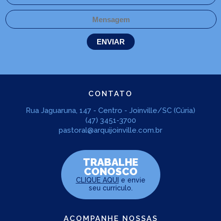
CONTATO
Rua Jaguaruna, 147 - Centro - Joinville/SC (Cúria)
(47) 3451-3700
pastoral@arquijoinville.com.br
TRABALHE
CONOSCO
CLIQUE AQUI
e envie
seu curriculo.
ACOMPANHE NOSSAS