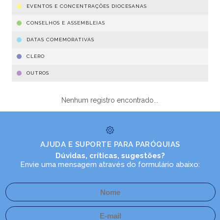
EVENTOS E CONCENTRAÇÕES DIOCESANAS
CONSELHOS E ASSEMBLEIAS
DATAS COMEMORATIVAS
CLERO
OUTROS
Nenhum registro encontrado...
AJUDA E SUPORTE PARA PARÓQUIAS
Dúvidas, críticas, sugestões?
Envie uma mensagem através do formulário abaixo: