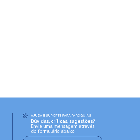
AJUDA E SUPORTE PARA PARÓQUIAS
Dúvidas, críticas, sugestões?
Envie uma mensagem através
do formulário abaixo: