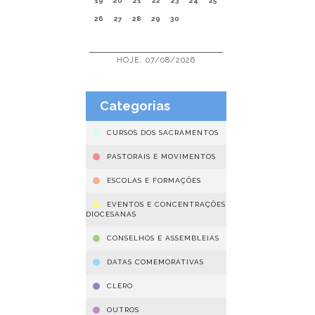
19
20
21
22
23
24
25
26
27
28
29
30
HOJE, 07/08/2026
Categorias
CURSOS DOS SACRAMENTOS
PASTORAIS E MOVIMENTOS
ESCOLAS E FORMAÇÕES
EVENTOS E CONCENTRAÇÕES
DIOCESANAS
CONSELHOS E ASSEMBLEIAS
DATAS COMEMORATIVAS
CLERO
OUTROS