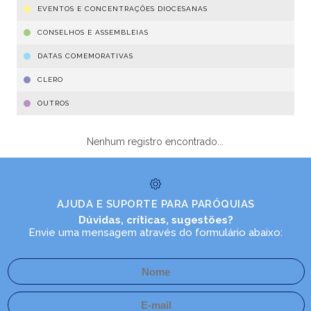
EVENTOS E CONCENTRAÇÕES DIOCESANAS
CONSELHOS E ASSEMBLEIAS
DATAS COMEMORATIVAS
CLERO
OUTROS
Nenhum registro encontrado...
AJUDA E SUPORTE PARA PARÓQUIAS
Dúvidas, críticas, sugestões?
Envie uma mensagem através do formulário abaixo: