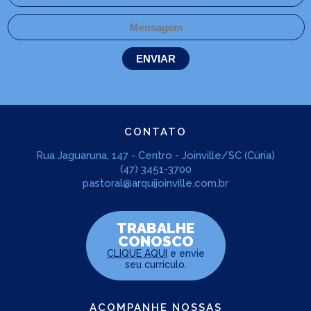
CONTATO
Rua Jaguaruna, 147 - Centro - Joinville/SC (Cúria)
(47) 3451-3700
pastoral@arquijoinville.com.br
TRABALHE
CONOSCO
CLIQUE AQUI
e envie
seu curriculo.
ACOMPANHE NOSSAS